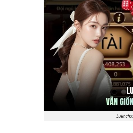
Luật chơ