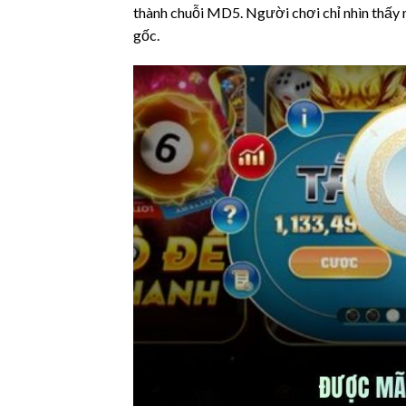
thành chuỗi MD5. Người chơi chỉ nhìn thấy m
gốc.