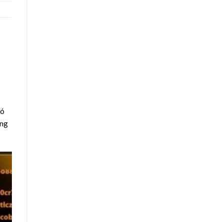
có
ộng