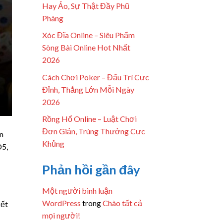
Hay Ảo, Sự Thật Đầy Phũ
Phàng
Xóc Đĩa Online – Siêu Phẩm
Sòng Bài Online Hot Nhất
2026
Cách Chơi Poker – Đấu Trí Cực
Đỉnh, Thắng Lớn Mỗi Ngày
2026
Rồng Hổ Online – Luật Chơi
Đơn Giản, Trúng Thưởng Cực
n
Khủng
D5,
Phản hồi gần đây
Một người bình luận
WordPress
trong
Chào tất cả
kết
mọi người!