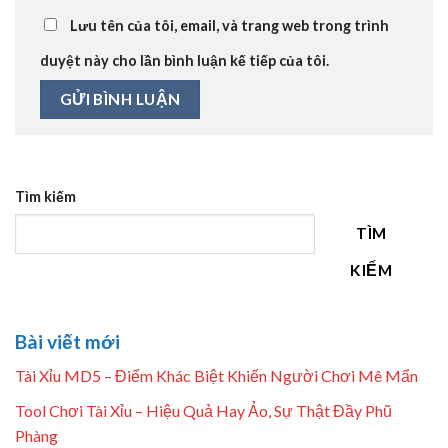
Lưu tên của tôi, email, và trang web trong trình
duyệt này cho lần bình luận kế tiếp của tôi.
Tìm kiếm
TÌM
KIẾM
Bài viết mới
Tài Xỉu MD5 – Điểm Khác Biệt Khiến Người Chơi Mê Mẩn
Tool Chơi Tài Xỉu – Hiệu Quả Hay Ảo, Sự Thật Đầy Phũ
Phàng