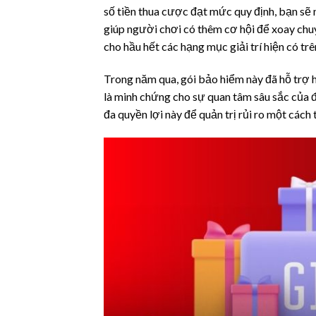
số tiền thua cược đạt mức quy định, bạn sẽ n
giúp người chơi có thêm cơ hội để xoay chuy
cho hầu hết các hạng mục giải trí hiện có tr
Trong năm qua, gói bảo hiểm này đã hỗ trợ h
là minh chứng cho sự quan tâm sâu sắc của đ
đa quyền lợi này để quản trị rủi ro một cách