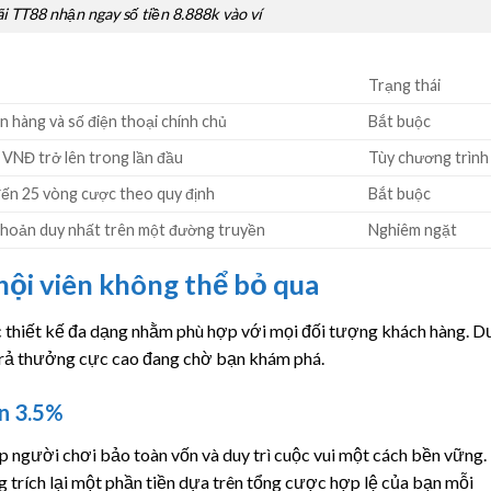
 TT88 nhận ngay số tiền 8.888k vào ví
Trạng thái
ân hàng và số điện thoại chính chủ
Bắt buộc
 VNĐ trở lên trong lần đầu
Tùy chương trình
đến 25 vòng cược theo quy định
Bắt buộc
 khoản duy nhất trên một đường truyền
Nghiêm ngặt
ội viên không thể bỏ qua
thiết kế đa dạng nhằm phù hợp với mọi đối tượng khách hàng. D
ệ trả thưởng cực cao đang chờ bạn khám phá.
n 3.5%
úp người chơi bảo toàn vốn và duy trì cuộc vui một cách bền vững.
g trích lại một phần tiền dựa trên tổng cược hợp lệ của bạn mỗi