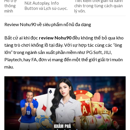
Hỗ trợ
Tiết kiệm thời gian và xanh
Nút Autoplay, Info
thông
chín trong từng cách quản
Button và Lịch sử cược.
minh
lý vốn.
Review Nohu90 về siêu phẩm nổ hũ đa dạng
Bất cứ ai khi đọc
review Nohu90
đều không thể bỏ qua kho
tàng trò chơi khổng lồ tại đây. Với sự hợp tác cùng các “ông
lớn” trong ngành sản xuất phần mềm như PG Soft, JILI,
Playtech, hay FA, đơn vị mang đến một thế giới giải trí muôn
màu.