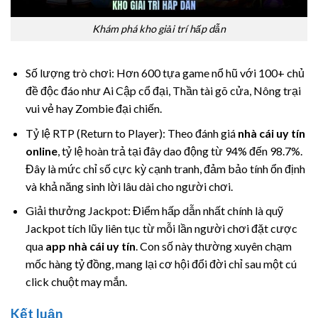
Khám phá kho giải trí hấp dẫn
Số lượng trò chơi: Hơn 600 tựa game nổ hũ với 100+ chủ
đề độc đáo như Ai Cập cổ đại, Thần tài gõ cửa, Nông trại
vui vẻ hay Zombie đại chiến.
Tỷ lệ RTP (Return to Player): Theo đánh giá
nhà cái uy tín
online
, tỷ lệ hoàn trả tại đây dao động từ 94% đến 98.7%.
Đây là mức chỉ số cực kỳ cạnh tranh, đảm bảo tính ổn định
và khả năng sinh lời lâu dài cho người chơi.
Giải thưởng Jackpot: Điểm hấp dẫn nhất chính là quỹ
Jackpot tích lũy liên tục từ mỗi lần người chơi đặt cược
qua
app nhà cái uy tín
. Con số này thường xuyên chạm
mốc hàng tỷ đồng, mang lại cơ hội đổi đời chỉ sau một cú
click chuột may mắn.
Kết luận