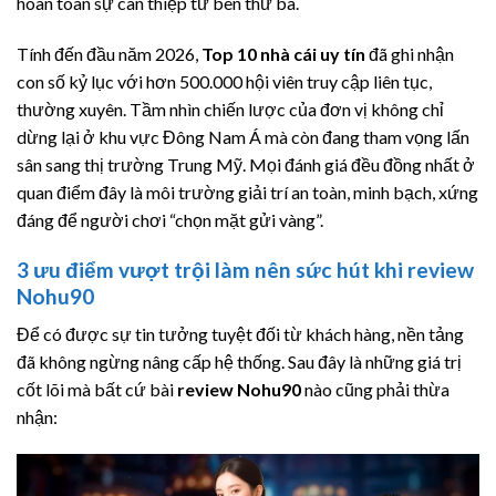
hoàn toàn sự can thiệp từ bên thứ ba.
Tính đến đầu năm 2026,
Top 10 nhà cái uy tín
đã ghi nhận
con số kỷ lục với hơn 500.000 hội viên truy cập liên tục,
thường xuyên. Tầm nhìn chiến lược của đơn vị không chỉ
dừng lại ở khu vực Đông Nam Á mà còn đang tham vọng lấn
sân sang thị trường Trung Mỹ. Mọi đánh giá đều đồng nhất ở
quan điểm đây là môi trường giải trí an toàn, minh bạch, xứng
đáng để người chơi “chọn mặt gửi vàng”.
3 ưu điểm vượt trội làm nên sức hút khi review
Nohu90
Để có được sự tin tưởng tuyệt đối từ khách hàng, nền tảng
đã không ngừng nâng cấp hệ thống. Sau đây là những giá trị
cốt lõi mà bất cứ bài
review Nohu90
nào cũng phải thừa
nhận: