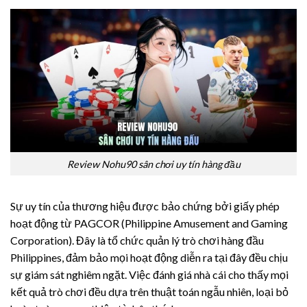
Review Nohu90 sân chơi uy tín hàng đầu
Sự uy tín của thương hiệu được bảo chứng bởi giấy phép
hoạt động từ PAGCOR (Philippine Amusement and Gaming
Corporation). Đây là tổ chức quản lý trò chơi hàng đầu
Philippines, đảm bảo mọi hoạt động diễn ra tại đây đều chịu
sự giám sát nghiêm ngặt. Việc đánh giá nhà cái cho thấy mọi
kết quả trò chơi đều dựa trên thuật toán ngẫu nhiên, loại bỏ