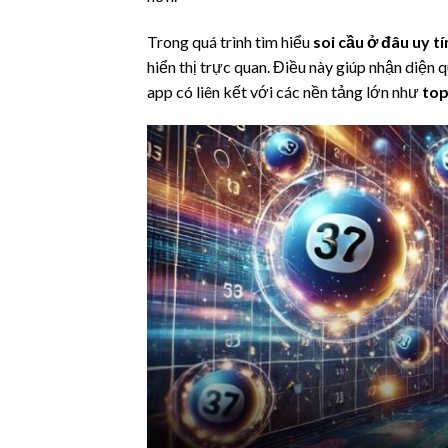
Trong quá trình tìm hiểu
soi cầu ở đâu uy tí
hiển thị trực quan. Điều này giúp nhận diện 
app có liên kết với các nền tảng lớn như
top