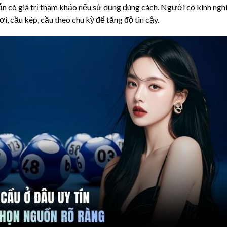
n có giá trị tham khảo nếu sử dụng đúng cách. Người có kinh ng
, cầu kép, cầu theo chu kỳ để tăng độ tin cậy.