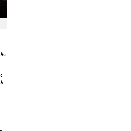
cầu
ác
cả
ổn