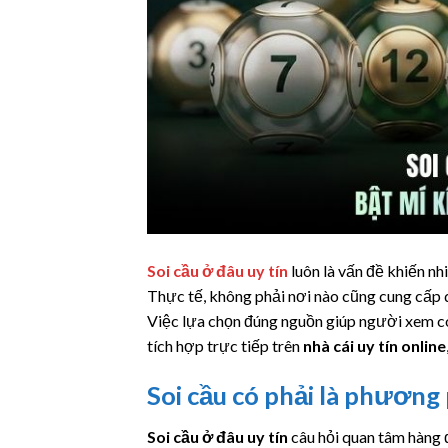
Soi cầu ở đâu uy tín
luôn là vấn đề khiến n
Thực tế, không phải nơi nào cũng cung cấp dữ
Việc lựa chọn đúng nguồn giúp người xem có 
tích hợp trực tiếp trên
nhà cái uy tín online
Soi cầu có phải là phương
Soi cầu ở đâu uy tín
câu hỏi quan tâm hàng 