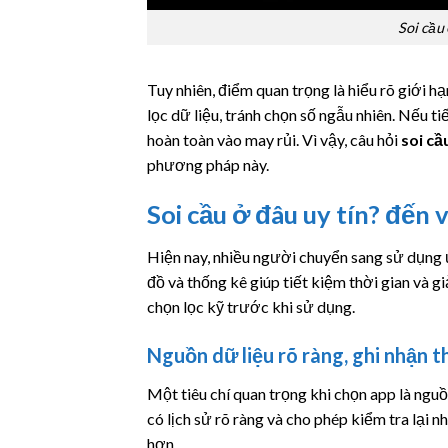
Soi cầu
Tuy nhiên, điểm quan trọng là hiểu rõ giới 
lọc dữ liệu, tránh chọn số ngẫu nhiên. Nếu t
hoàn toàn vào may rủi. Vì vậy, câu hỏi
soi cầ
phương pháp này.
Soi cầu ở đâu uy tín? đến v
Hiện nay, nhiều người chuyển sang sử dụng ứ
đồ và thống kê giúp tiết kiệm thời gian và g
chọn lọc kỹ trước khi sử dụng.
Nguồn dữ liệu rõ ràng, ghi nhận
Một tiêu chí quan trọng khi chọn app là ngu
có lịch sử rõ ràng và cho phép kiểm tra lại n
hơn.