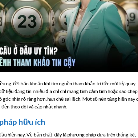
hiều người băn khoăn khi tìm nguồn tham khảo trước mỗi kỳ quay.
 liệu đáng tin, nhiều địa chỉ chỉ mang tính cảm tính hoặc sao chép
góc nhìn rõ ràng hơn, hạn chế sai lệch. Một số nền tảng hiện nay 
, tiện theo dõi và cập nhật nhanh.
 pháp hữu ích
đầu hiện nay. Về bản chất, đây là phương pháp dựa trên thống kê,