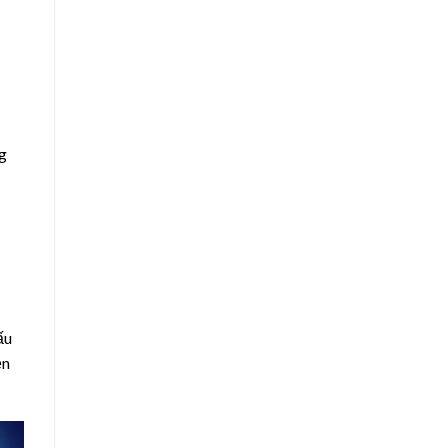
g
ấu
ền