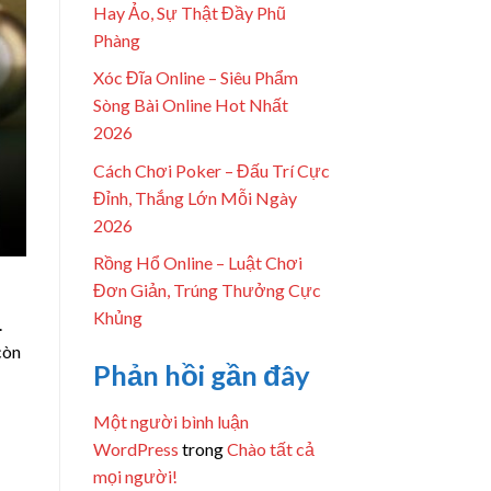
Hay Ảo, Sự Thật Đầy Phũ
Phàng
Xóc Đĩa Online – Siêu Phẩm
Sòng Bài Online Hot Nhất
2026
Cách Chơi Poker – Đấu Trí Cực
Đỉnh, Thắng Lớn Mỗi Ngày
2026
Rồng Hổ Online – Luật Chơi
Đơn Giản, Trúng Thưởng Cực
Khủng
.
còn
Phản hồi gần đây
Một người bình luận
WordPress
trong
Chào tất cả
mọi người!