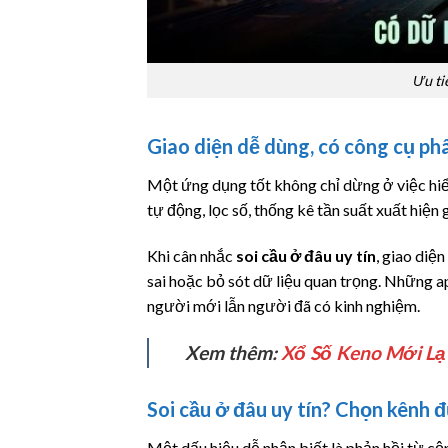
Ưu ti
Giao diện dễ dùng, có công cụ phâ
Một ứng dụng tốt không chỉ dừng ở việc hiển
tự động, lọc số, thống kê tần suất xuất hiện 
Khi cân nhắc
soi cầu ở đâu uy tín
, giao diệ
sai hoặc bỏ sót dữ liệu quan trọng. Những a
người mới lẫn người đã có kinh nghiệm.
Xem thêm:
Xổ Số Keno Mới Lạ
Soi cầu ở đâu uy tín? Chọn kênh 
Một dấu hiệu dễ nhận biết là phản hồi từ c