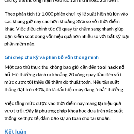
Theo phân tích từ 1.000 phiên chơi, tỷ lệ xuất hiện hũ lớn vào
các khung giờ này cao hơn khoảng 35% so với thời điểm
khác. Việc điều chỉnh tốc độ quay từ chậm sang nhanh giúp
bạn kiểm soát dòng vốn hiệu quả hơn nhiều so với bất kỳ loại
phần mềm nào.
Ghi chép chu kỳ và phân bổ vốn thông minh
Một cao thủ thực thụ không bao giờ cần đến
tool hack nổ
hũ
. Họ thường dành ra khoảng 20 vòng quay đầu tiên với
mức cược tối thiểu để thăm dò thuật toán. Nếu tần suất
thắng đạt trên 40%, đó là dấu hiệu máy đang “nhả” thưởng.
Việc tăng mức cược vào thời điểm này mang lại hiệu quả
vượt trội. Đây là phương pháp khoa học dựa trên xác suất
thống kê thực tế, đảm bảo sự an toàn cho tài khoản.
Kết luận