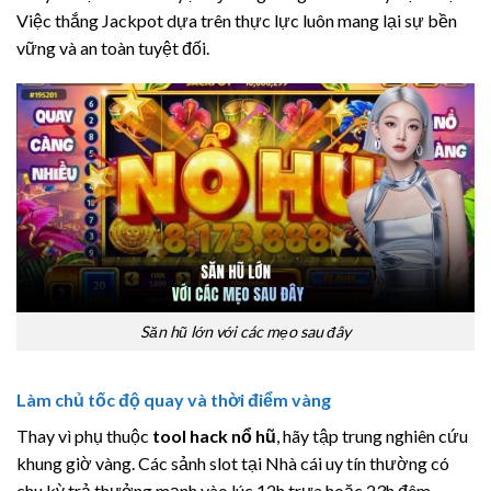
Việc thắng Jackpot dựa trên thực lực luôn mang lại sự bền
vững và an toàn tuyệt đối.
Săn hũ lớn với các mẹo sau đây
Làm chủ tốc độ quay và thời điểm vàng
Thay vì phụ thuộc
tool hack nổ hũ
, hãy tập trung nghiên cứu
khung giờ vàng. Các sảnh slot tại Nhà cái uy tín thường có
chu kỳ trả thưởng mạnh vào lúc 12h trưa hoặc 23h đêm.