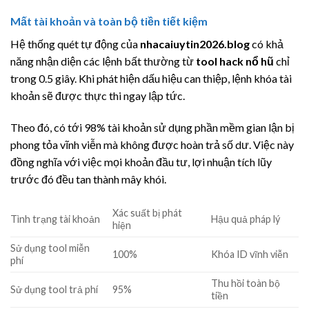
Mất tài khoản và toàn bộ tiền tiết kiệm
Hệ thống quét tự động của
nhacaiuytin2026.blog
có khả
năng nhận diện các lệnh bất thường từ
tool hack nổ hũ
chỉ
trong 0.5 giây. Khi phát hiện dấu hiệu can thiệp, lệnh khóa tài
khoản sẽ được thực thi ngay lập tức.
Theo đó, có tới 98% tài khoản sử dụng phần mềm gian lận bị
phong tỏa vĩnh viễn mà không được hoàn trả số dư. Việc này
đồng nghĩa với việc mọi khoản đầu tư, lợi nhuận tích lũy
trước đó đều tan thành mây khói.
Xác suất bị phát
Tình trạng tài khoản
Hậu quả pháp lý
hiện
Sử dụng tool miễn
100%
Khóa ID vĩnh viễn
phí
Thu hồi toàn bộ
Sử dụng tool trả phí
95%
tiền