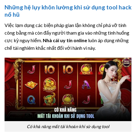
Những hệ lụy khôn lường khi sử dụng tool hack
nổ hũ
Việc lạm dụng các biện pháp gian lận không chỉ phá vỡ tính
công bằng mà còn đẩy người tham gia vào những tình huống
cực kỳ nguy hiểm.
Nhà cái uy tín online
luôn áp dụng những
chế tài nghiêm khắc nhất đối với hành vi này.
Có khả năng mất tài khoản khi sử dụng tool